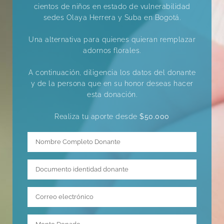
cientos de niños en estado de vulnerabilidad
sedes Olaya Herrera y Suba en Bogotá.
Una alternativa para quienes quieran remplazar
adornos florales.
A continuación, diligencia los datos del donante
y de la persona que en su honor deseas hacer
esta donación.
Realiza tu aporte desde
$50.000