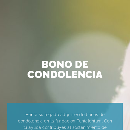
BONO DE
CONDOLENCIA
Honra su legado adquiriendo bonos de
condolencia en la fundación Funtalentum, Con
tu ayuda contribuyes al sostenimiento de