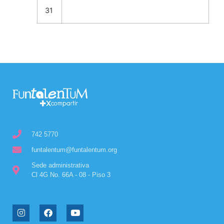
31
742 5770
funtalentum@funtalentum.org
Sede administrativa
Cl 4G No. 66A - 08 - Piso 3