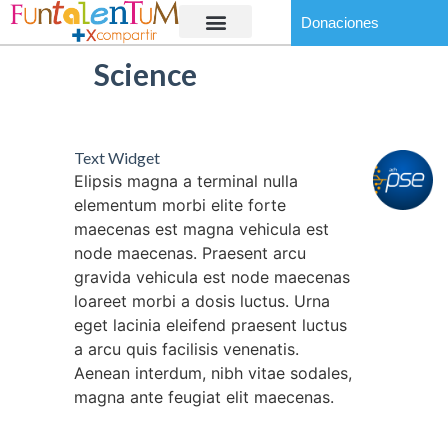
Donaciones
Science
Text Widget
Elipsis magna a terminal nulla
elementum morbi elite forte
maecenas est magna vehicula est
node maecenas. Praesent arcu
gravida vehicula est node maecenas
loareet morbi a dosis luctus. Urna
eget lacinia eleifend praesent luctus
a arcu quis facilisis venenatis.
Aenean interdum, nibh vitae sodales,
magna ante feugiat elit maecenas.