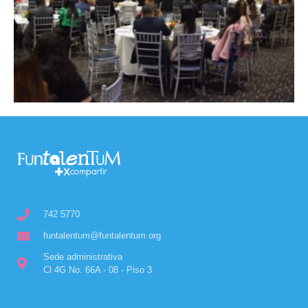
742 5770
funtalentum@funtalentum.org
Sede administrativa
Cl 4G No. 66A - 08 - Piso 3